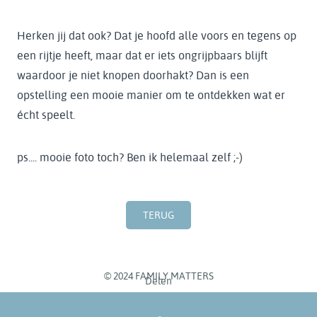
Herken jij dat ook? Dat je hoofd alle voors en tegens op
een rijtje heeft, maar dat er iets ongrijpbaars blijft
waardoor je niet knopen doorhakt? Dan is een
opstelling een mooie manier om te ontdekken wat er
écht speelt.
ps.... mooie foto toch? Ben ik helemaal zelf ;-)
TERUG
© 2024 FAMILY MATTERS
Delen