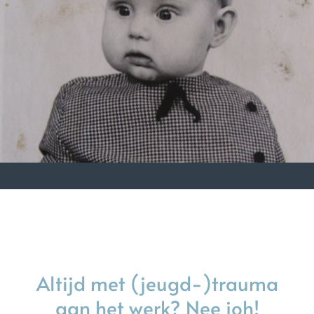
Schrijfsels
Altijd met (jeugd-)trauma aan het werk? Nee joh!
Altijd met (jeugd-)trauma
aan het werk? Nee joh!