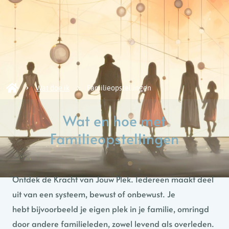
Wat doe ik
Familieopstellingen
Wat en hoe met
Familieopstellingen
Ontdek de Kracht van Jouw Plek. Iedereen maakt deel
uit van een systeem, bewust of onbewust. Je
hebt bijvoorbeeld je eigen plek in je familie, omringd
door andere familieleden, zowel levend als overleden.