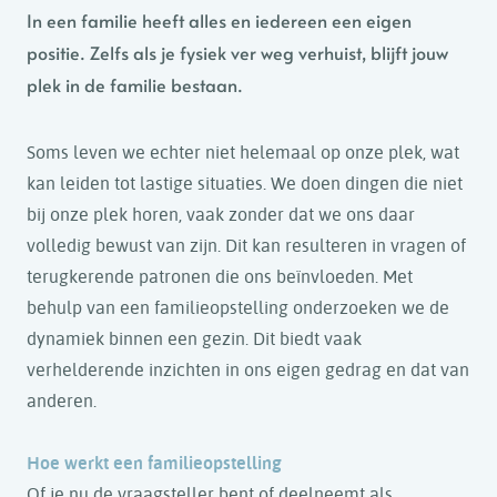
In een familie heeft alles en iedereen een eigen
positie. Zelfs als je fysiek ver weg verhuist, blijft jouw
plek in de familie bestaan.
Soms leven we echter niet helemaal op onze plek, wat
kan leiden tot lastige situaties. We doen dingen die niet
bij onze plek horen, vaak zonder dat we ons daar
volledig bewust van zijn. Dit kan resulteren in vragen of
terugkerende patronen die ons beïnvloeden. Met
behulp van een familieopstelling onderzoeken we de
dynamiek binnen een gezin. Dit biedt vaak
verhelderende inzichten in ons eigen gedrag en dat van
anderen.
Hoe werkt een familieopstelling
Of je nu de vraagsteller bent of deelneemt als