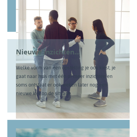
Nieuwe inzichten...
Welke vorm van een opstelling je ook kiest, je
gaat naar huis met één of meer inzichten en
soms ontstaat er ook weken later nog een
nieuwe kijk op de situatie.