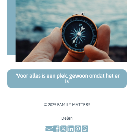
'Voor alles is een plek, gewoon omdat het er
is'
© 2025 FAMILY MATTERS
Delen